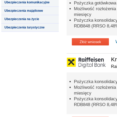
Ubezpieczenia komunikacyjne
Pożyczka gotówkowa 
Możliwość rozłożenia
Ubezpieczenia majątkowe
miesięcy
Ubezpieczenia na życie
Pożyczka konsolidac
RDB848 (RRSO 8,48
Ubezpieczenia turystyczne
Złóż wniosek
Kr
Rai
Pożyczka konsolidacy
Możliwość rozłożenia
miesięcy
Pożyczka konsolidac
RDB848 (RRSO 8,48