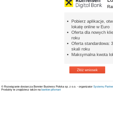
Rai
Pobierz aplikacje, ot
lokatę online w Euro
Oferta dla nowych kli
roku
Oferta standardowa: 3
skali roku
Maksymalna kwota lok
Złóż wniosek
© Rozwiązanie dostarcza Bonnier Business Polska sp. z o.o. - organizator
Systemu Partne
Produkty te znajdziesz także na
bankier.pl/smart