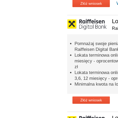
Złóż wniosek
Lo
Rai
Pomnażaj swoje pieni
Raiffeisen Digital Ban
Lokata terminowa onli
miesięcy - oprocento
zł
Lokata terminowa onli
3,6, 12 miesięcy - op
Minimalna kwota na lo
Złóż wniosek
Lo